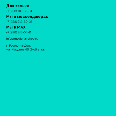
Для звонка
+7 (938) 110-05-34
Мы в мессенджерах
+7 (928) 212-39-05
Мы в MAX
+7 (928) 143-64-11
info@magichairshop.ru
г. Ростов-на-Дону,
ул. Мадояна 46, 2-ой этаж