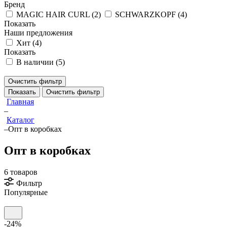
Бренд
MAGIC HAIR CURL (
2
)
SCHWARZKOPF (
4
)
Показать
Наши предложения
Хит (
4
)
Показать
В наличии (
5
)
Очистить фильтр
Показать
Очистить фильтр
Главная
–
Каталог
–
Опт в коробках
Опт в коробках
6 товаров
Фильтр
Популярные
-24%