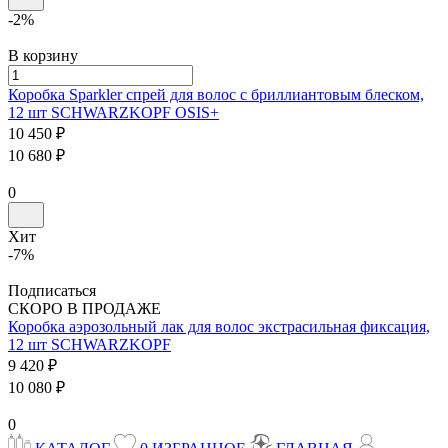
-2%
В корзину
Коробка Sparkler спрей для волос с бриллиантовым блеском,
12 шт
SCHWARZKOPF
OSIS+
10 450 ₽
10 680 ₽
0
Хит
-7%
Подписаться
СКОРО В ПРОДАЖЕ
Коробка аэрозольный лак для волос экстрасильная фиксация,
12 шт
SCHWARZKOPF
9 420 ₽
10 080 ₽
0