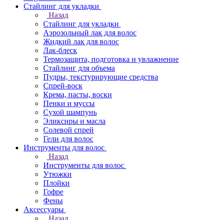
Стайлинг для укладки
Назад
Стайлинг для укладки
Аэрозольный лак для волос
Жидкий лак для волос
Лак-блеск
Термозащита, подготовка и увлажнение
Стайлинг для объема
Пудры, текстурирующие средства
Спрей-воск
Крема, пасты, воски
Пенки и муссы
Сухой шампунь
Эликсиры и масла
Солевой спрей
Гели для волос
Инструменты для волос
Назад
Инструменты для волос
Утюжки
Плойки
Гофре
Фены
Аксессуары
Назад