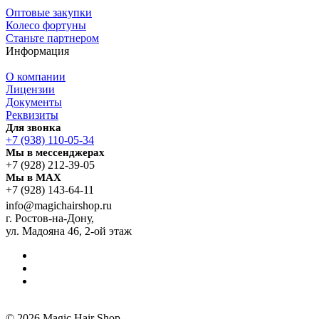
Оптовые закупки
Колесо фортуны
Станьте партнером
Информация
О компании
Лицензии
Документы
Реквизиты
Для звонка
+7 (938) 110-05-34
Мы в мессенджерах
+7 (928) 212-39-05
Мы в MAX
+7 (928) 143-64-11
info@magichairshop.ru
г. Ростов-на-Дону,
ул. Мадояна 46, 2-ой этаж
© 2026 Magic Hair Shop