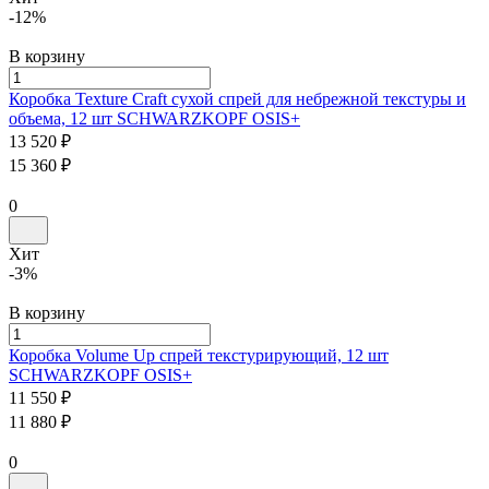
-12%
В корзину
Коробка Texture Craft сухой спрей для небрежной текстуры и
объема, 12 шт
SCHWARZKOPF
OSIS+
13 520 ₽
15 360 ₽
0
Хит
-3%
В корзину
Коробка Volume Up спрей текстурирующий, 12 шт
SCHWARZKOPF
OSIS+
11 550 ₽
11 880 ₽
0