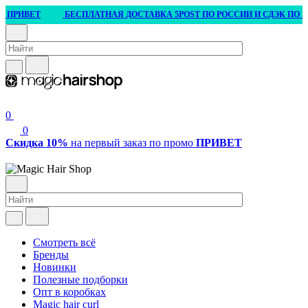
ПРИВЕТ
БЕСПЛАТНАЯ ДОСТАВКА 5POST ПО РОССИИ И СДЭК ПО БЕЛА
0
0
Скидка 10%
на первый заказ по промо
ПРИВЕТ
Смотреть всё
Бренды
Новинки
Полезные подборки
Опт в коробках
Magic hair curl