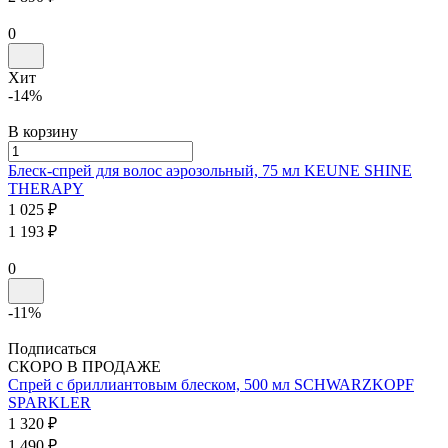
0
Хит
-14%
В корзину
Блеск-спрей для волос аэрозольный, 75 мл
KEUNE SHINE
THERAPY
1 025 ₽
1 193 ₽
0
-11%
Подписаться
СКОРО В ПРОДАЖЕ
Спрей с бриллиантовым блеском, 500 мл
SCHWARZKOPF
SPARKLER
1 320 ₽
1 490 ₽