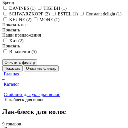
Бренд
DAVINES (
1
)
TIGI BH (
1
)
SCHWARZKOPF (
2
)
ESTEL (
1
)
Constant delight (
1
)
KEUNE (
2
)
MONE (
1
)
Показать все
Показать
Наши предложения
Хит (
2
)
Показать
В наличии (
5
)
Очистить фильтр
Показать
Очистить фильтр
Главная
–
Каталог
–
Стайлинг для укладки волос
–
Лак-блеск для волос
Лак-блеск для волос
9 товаров