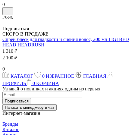
0
-38%
Подписаться
СКОРО В ПРОДАЖЕ
Спрей-блеск для гладкости и сияния волос, 200 мл
TIGI BED
HEAD
HEADRUSH
1 310 ₽
2 100 ₽
0
КАТАЛОГ
0
ИЗБРАННОЕ
ГЛАВНАЯ
ПРОФИЛЬ
0
КОРЗИНА
Узнавай о новинках и акциях одним из первых
Подписаться
Написать менеджеру в чат
Интернет-магазин
Бренды
Каталог
Акции