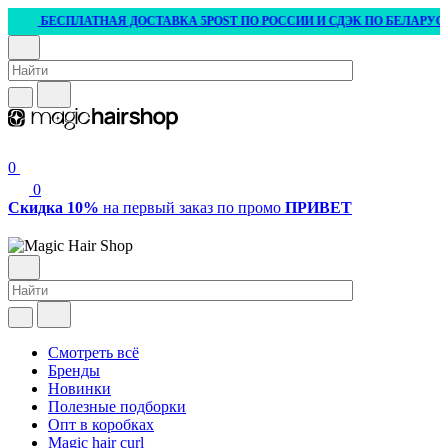
БЕСПЛАТНАЯ ДОСТАВКА 5POST ПО РОССИИ И СДЭК ПО БЕЛАРУСИ ОТ
0
0
Скидка 10%
на первый заказ по промо
ПРИВЕТ
Смотреть всё
Бренды
Новинки
Полезные подборки
Опт в коробках
Magic hair curl