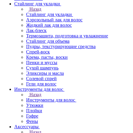
Стайлинг для укладки
Назад
Стайлинг для укладки
Аэрозольный лак для волос
Жидкий лак для волос
Лак-блеск
Термозащита, подготовка и увлажнение
Стайлинг для объема
Пудры, текстурирующие средства
Спрей-воск
Крема, пасты, воски
Пенки и муссы
Сухой шампунь
Эликсиры и масла
Солевой спрей
Гели для волос
Инструменты для волос
Назад
Инструменты для волос
Утюжки
Плойки
Гофре
Фены
Аксессуары
Назад