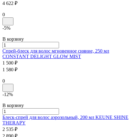
4 622 ₽
0
-5%
В корзину
Спрей-блеск для волос мгновенное сияние, 250 мл
CONSTANT DELIGHT
GLOW MIST
1 500 ₽
1 580 ₽
0
-12%
В корзину
Блеск-спрей для волос аэрозольный, 200 мл
KEUNE SHINE
THERAPY
2 535 ₽
2 890 ₽