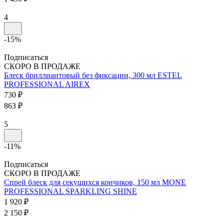
4
-15%
Подписаться
СКОРО В ПРОДАЖЕ
Блеск бриллиантовый без фиксации, 300 мл
ESTEL
PROFESSIONAL
AIREX
730 ₽
863 ₽
5
-11%
Подписаться
СКОРО В ПРОДАЖЕ
Спрей блеск для секущихся кончиков, 150 мл
MONE
PROFESSIONAL
SPARKLING SHINE
1 920 ₽
2 150 ₽