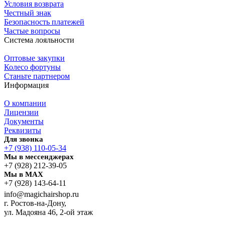
Условия возврата
Честный знак
Безопасность платежей
Частые вопросы
Система лояльности
Оптовые закупки
Колесо фортуны
Станьте партнером
Информация
О компании
Лицензии
Документы
Реквизиты
Для звонка
+7 (938) 110-05-34
Мы в мессенджерах
+7 (928) 212-39-05
Мы в MAX
+7 (928) 143-64-11
info@magichairshop.ru
г. Ростов-на-Дону,
ул. Мадояна 46, 2-ой этаж