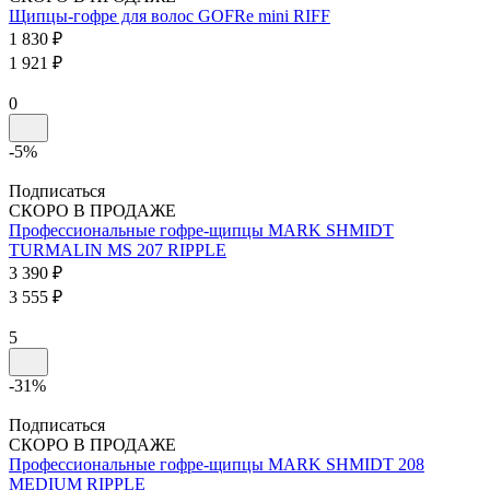
Щипцы-гофре для волос GOFRe mini
RIFF
1 830 ₽
1 921 ₽
0
-5%
Подписаться
СКОРО В ПРОДАЖЕ
Профессиональные гофре-щипцы
MARK SHMIDT
TURMALIN
MS 207 RIPPLE
3 390 ₽
3 555 ₽
5
-31%
Подписаться
СКОРО В ПРОДАЖЕ
Профессиональные гофре-щипцы
MARK SHMIDT 208
MEDIUM RIPPLE