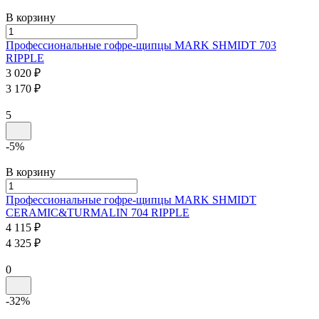
В корзину
Профессиональные гофре-щипцы
MARK SHMIDT
703
RIPPLE
3 020 ₽
3 170 ₽
5
-5%
В корзину
Профессиональные гофре-щипцы
MARK SHMIDT
CERAMIC&TURMALIN
704 RIPPLE
4 115 ₽
4 325 ₽
0
-32%