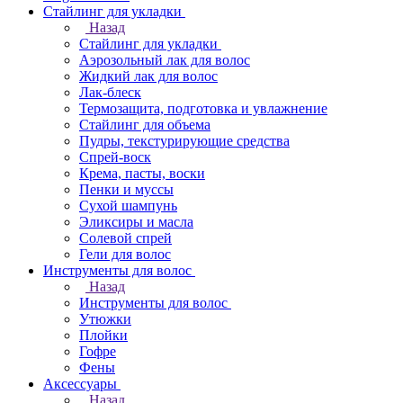
Стайлинг для укладки
Назад
Стайлинг для укладки
Аэрозольный лак для волос
Жидкий лак для волос
Лак-блеск
Термозащита, подготовка и увлажнение
Стайлинг для объема
Пудры, текстурирующие средства
Спрей-воск
Крема, пасты, воски
Пенки и муссы
Сухой шампунь
Эликсиры и масла
Солевой спрей
Гели для волос
Инструменты для волос
Назад
Инструменты для волос
Утюжки
Плойки
Гофре
Фены
Аксессуары
Назад