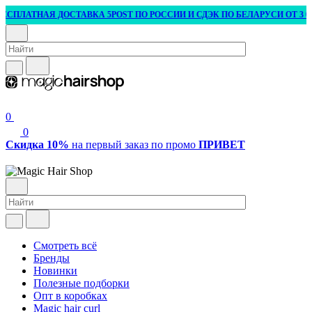
ПЛАТНАЯ ДОСТАВКА 5POST ПО РОССИИ И СДЭК ПО БЕЛАРУСИ ОТ 3 000 
0
0
Скидка 10%
на первый заказ по промо
ПРИВЕТ
Смотреть всё
Бренды
Новинки
Полезные подборки
Опт в коробках
Magic hair curl