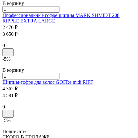
В корзину
Профессиональные гофре-щипцы
MARK SHMIDT 208
RIPPLE
EXTRA LARGE
2 470 ₽
3 650 ₽
0
-5%
В корзину
Щипцы-гофре для волос GOFRe midi
RIFF
4 362 ₽
4 581 ₽
0
-5%
Подписаться
СКОРО В ПРОДАЖЕ