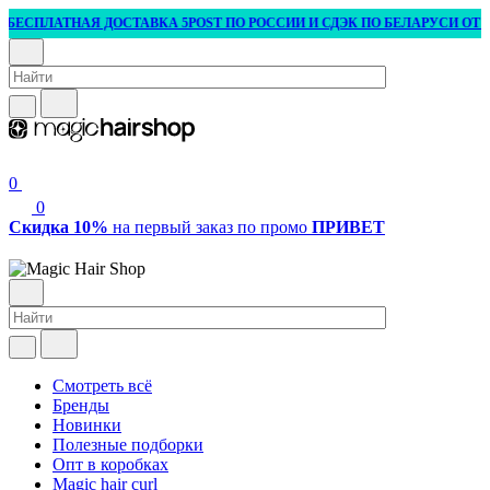
БЕСПЛАТНАЯ ДОСТАВКА 5POST ПО РОССИИ И СДЭК ПО БЕЛАРУСИ ОТ 3 0
0
0
Скидка 10%
на первый заказ по промо
ПРИВЕТ
Смотреть всё
Бренды
Новинки
Полезные подборки
Опт в коробках
Magic hair curl