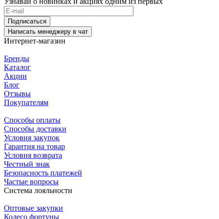
Узнавай о новинках и акциях одним из первых
Подписаться
Написать менеджеру в чат
Интернет-магазин
Бренды
Каталог
Акции
Блог
Отзывы
Покупателям
Способы оплаты
Способы доставки
Условия закупок
Гарантия на товар
Условия возврата
Честный знак
Безопасность платежей
Частые вопросы
Система лояльности
Оптовые закупки
Колесо фортуны