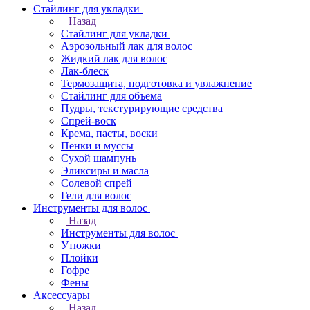
Стайлинг для укладки
Назад
Стайлинг для укладки
Аэрозольный лак для волос
Жидкий лак для волос
Лак-блеск
Термозащита, подготовка и увлажнение
Стайлинг для объема
Пудры, текстурирующие средства
Спрей-воск
Крема, пасты, воски
Пенки и муссы
Сухой шампунь
Эликсиры и масла
Солевой спрей
Гели для волос
Инструменты для волос
Назад
Инструменты для волос
Утюжки
Плойки
Гофре
Фены
Аксессуары
Назад