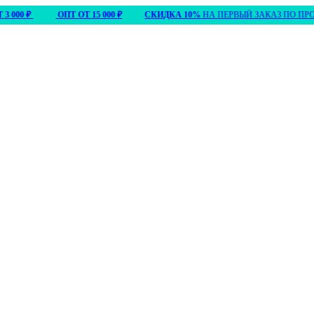
00 ₽
ОПТ ОТ 15 000 ₽
СКИДКА 10%
НА ПЕРВЫЙ ЗАКАЗ ПО ПРОМ