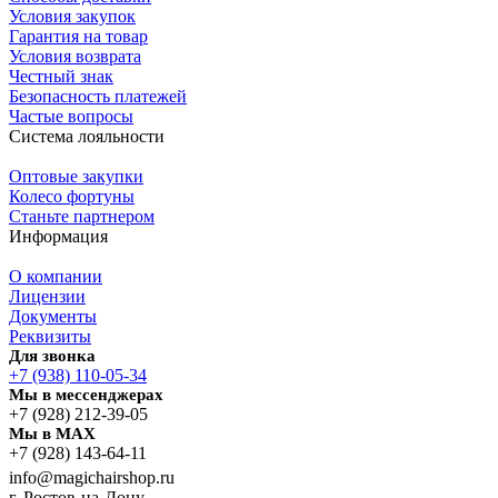
Условия закупок
Гарантия на товар
Условия возврата
Честный знак
Безопасность платежей
Частые вопросы
Система лояльности
Оптовые закупки
Колесо фортуны
Станьте партнером
Информация
О компании
Лицензии
Документы
Реквизиты
Для звонка
+7 (938) 110-05-34
Мы в мессенджерах
+7 (928) 212-39-05
Мы в MAX
+7 (928) 143-64-11
info@magichairshop.ru
г. Ростов-на-Дону,