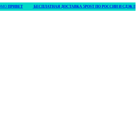
О
ПРИВЕТ
БЕСПЛАТНАЯ ДОСТАВКА 5POST ПО РОССИИ И СДЭК ПО БЕЛ