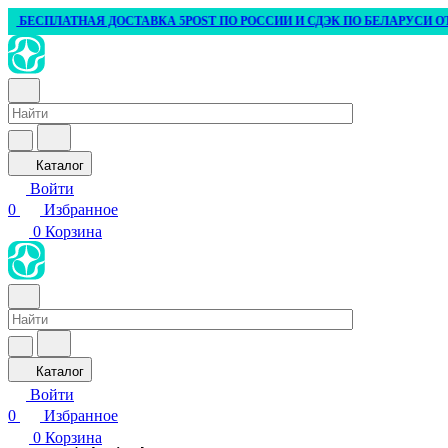
БЕСПЛАТНАЯ ДОСТАВКА 5POST ПО РОССИИ И СДЭК ПО БЕЛАРУСИ ОТ 3 0
Каталог
Войти
0
Избранное
0
Корзина
Каталог
Войти
0
Избранное
0
Корзина