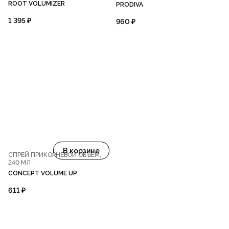
ROOT VOLUMIZER
PRODIVA
1 395 ₽
960 ₽
В корзине
СПРЕЙ ПРИКОРНЕВОЙ ОБЪЁМ,
240 МЛ
CONCEPT VOLUME UP
611 ₽