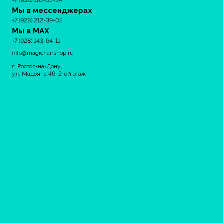
+7 (938) 110-05-34
Мы в мессенджерах
+7 (928) 212-39-05
Мы в MAX
+7 (928) 143-64-11
info@magichairshop.ru
г. Ростов-на-Дону,
ул. Мадояна 46, 2-ой этаж