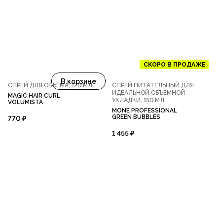
СКОРО В ПРОДАЖЕ
В корзине
СПРЕЙ ДЛЯ ОБЪЕМА, 120 МЛ
СПРЕЙ ПИТАТЕЛЬНЫЙ ДЛЯ
ИДЕАЛЬНОЙ ОБЪЁМНОЙ
MAGIC HAIR CURL
УКЛАДКИ, 150 МЛ
VOLUMISTA
MONE PROFESSIONAL
GREEN BUBBLES
770 ₽
1 455 ₽