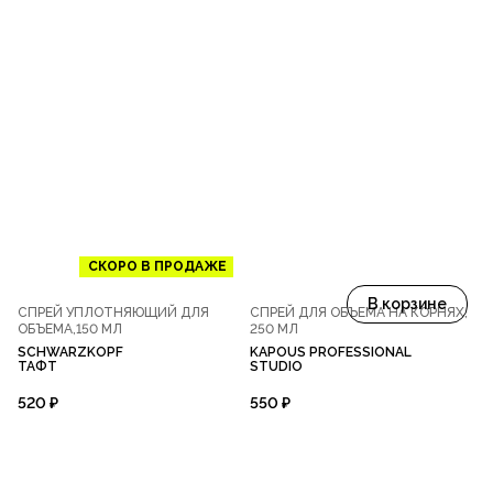
СКОРО В ПРОДАЖЕ
В корзине
СПРЕЙ УПЛОТНЯЮЩИЙ ДЛЯ
СПРЕЙ ДЛЯ ОБЪЕМА НА КОРНЯХ,
ОБЪЕМА,150 МЛ
250 МЛ
SCHWARZKOPF
KAPOUS PROFESSIONAL
ТАФТ
STUDIO
520 ₽
550 ₽