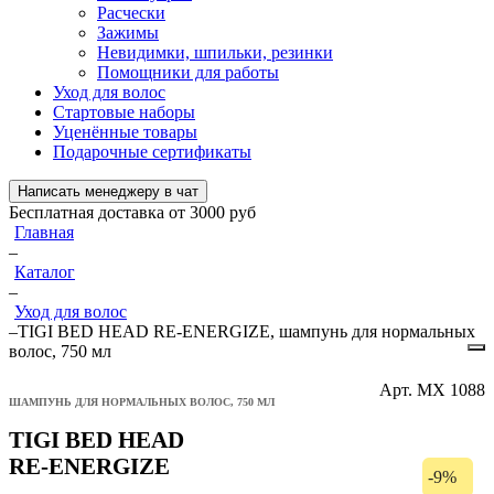
Расчески
Зажимы
Невидимки, шпильки, резинки
Помощники для работы
Уход для волос
Стартовые наборы
Уценённые товары
Подарочные сертификаты
Написать менеджеру в чат
Бесплатная доставка от 3000 руб
Главная
–
Каталог
–
Уход для волос
–
TIGI BED HEAD RE-ENERGIZE, шампунь для нормальных
волос, 750 мл
Арт.
МХ 1088
ШАМПУНЬ ДЛЯ НОРМАЛЬНЫХ ВОЛОС, 750 МЛ
TIGI BED HEAD
RE-ENERGIZE
-9%