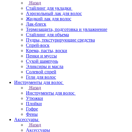
Назад
Стайлинг для укладки
Аэрозольный лак для волос
Жидкий лак для волос
Лак-блеск
Термозащита, подготовка и увлажнение
Стайлинг для объема
Пудры, текстурирующие средства
Спрей-воск
Крема, пасты, воски
Пенки и муссы
Сухой шампунь
Эликсиры и масла
Солевой спрей
Гели для волос
Инструменты для волос
Назад
Инструменты для волос
Утюжки
Плойки
Гофре
Фены
Аксессуары
Назад
Аксессуары