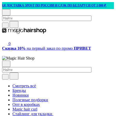
 ДОСТАВКА 5POST ПО РОССИИ И СДЭК ПО БЕЛАРУСИ ОТ 3 000 ₽
О
0
Скидка 10%
на первый заказ по промо
ПРИВЕТ
Смотреть всё
Бренды
Новинки
Полезные подборки
Опт в коробках
Magic hair curl
Стайлинг для укладки