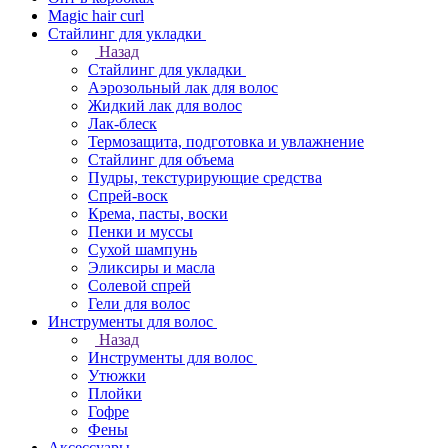
Magic hair curl
Стайлинг для укладки
Назад
Стайлинг для укладки
Аэрозольный лак для волос
Жидкий лак для волос
Лак-блеск
Термозащита, подготовка и увлажнение
Стайлинг для объема
Пудры, текстурирующие средства
Спрей-воск
Крема, пасты, воски
Пенки и муссы
Сухой шампунь
Эликсиры и масла
Солевой спрей
Гели для волос
Инструменты для волос
Назад
Инструменты для волос
Утюжки
Плойки
Гофре
Фены
Аксессуары