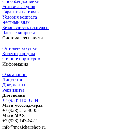
Способы доставки
Условия закупок
Гарантия на товар
Условия возврата
Честный знак
Безопасность платежей
Частые вопросы
Система лояльности
Оптовые закупки
Колесо фортуны
Станьте партнером
Информация
О компании
Лицензии
Документы
Реквизиты
Для звонка
+7 (938) 110-05-34
Мы в мессенджерах
+7 (928) 212-39-05
Мы в MAX
+7 (928) 143-64-11
info@magichairshop.ru