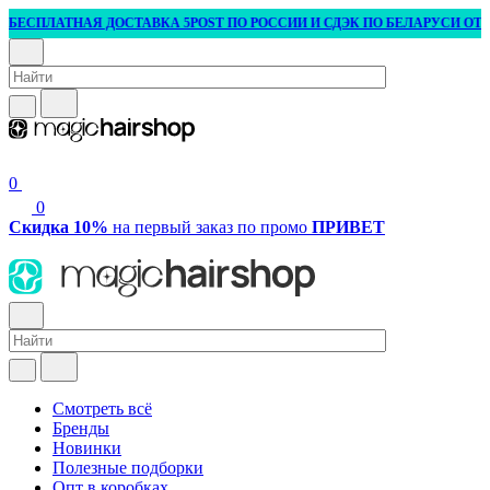
БЕСПЛАТНАЯ ДОСТАВКА 5POST ПО РОССИИ И СДЭК ПО БЕЛАРУСИ ОТ 3 0
0
0
Скидка 10%
на первый заказ по промо
ПРИВЕТ
Смотреть всё
Бренды
Новинки
Полезные подборки
Опт в коробках