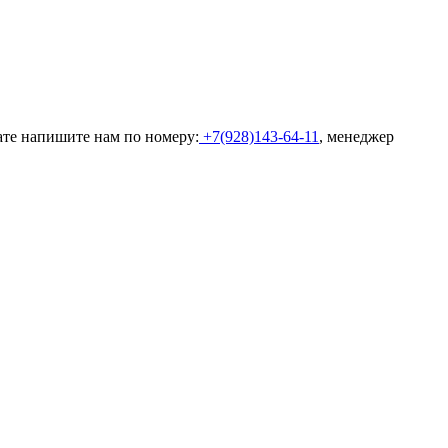
ате напишите нам по номеру:
+7(928)143-64-11
, менеджер