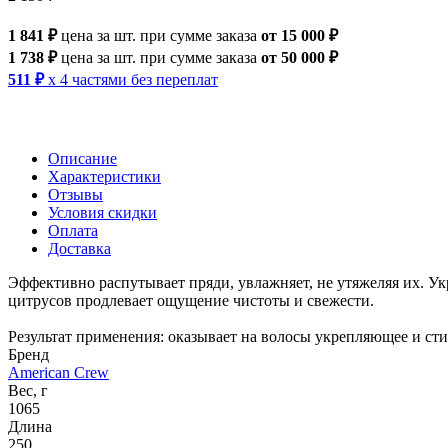
1 841 ₽
цена за шт.
при сумме заказа
от 15 000 ₽
1 738 ₽
цена за шт.
при сумме заказа
от 50 000 ₽
511 ₽
x 4 частями без переплат
Описание
Характеристики
Отзывы
Условия скидки
Оплата
Доставка
Эффективно распутывает пряди, увлажняет, не утяжеляя их. У
цитрусов продлевает ощущение чистоты и свежести.
Результат применения: оказывает на волосы укрепляющее и с
Бренд
American Crew
Вес, г
1065
Длина
250