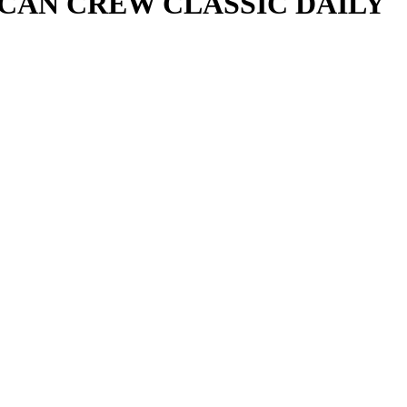
CAN CREW
CLASSIC DAILY