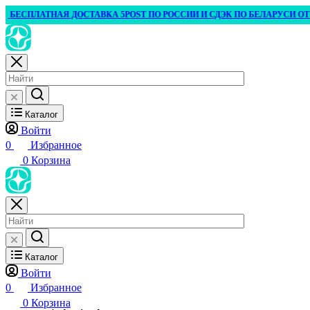
ПЛАТНАЯ ДОСТАВКА 5POST ПО РОССИИ И СДЭК ПО БЕЛАРУСИ ОТ 3 000 ₽
Каталог
Войти
0
Избранное
0
Корзина
Каталог
Войти
0
Избранное
0
Корзина