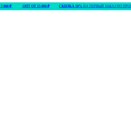
ОПТ ОТ 15 000 ₽
СКИДКА 10%
НА ПЕРВЫЙ ЗАКАЗ ПО ПРОМО
ПР