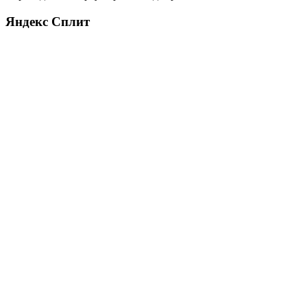
Яндекс Сплит