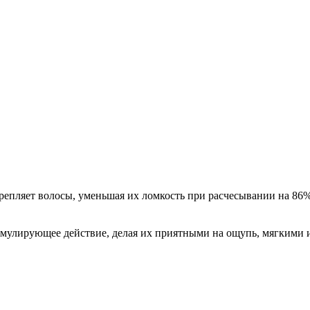
крепляет волосы, уменьшая их ломкость при расчесывании на 86
тимулирующее действие, делая их приятными на ощупь, мягкими