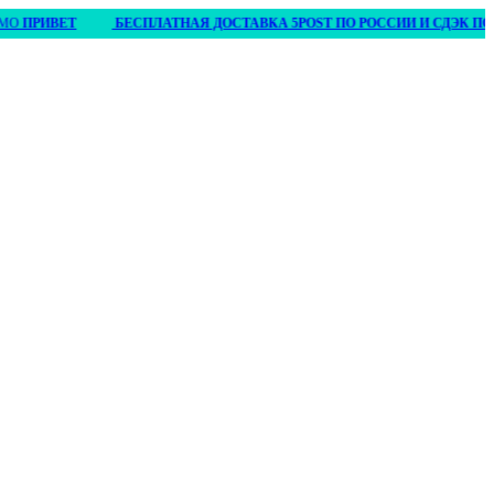
ИВЕТ
БЕСПЛАТНАЯ ДОСТАВКА 5POST ПО РОССИИ И СДЭК ПО БЕЛАРУ