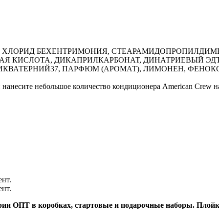
ИН, ХЛОРИД БЕХЕНТРИМОНИЯ, СТЕАРАМИДОПРОПИЛДИ
АЯ КИСЛОТА, ДИКАПРИЛКАРБОНАТ, ДИНАТРИЕВЫЙ ЭД
ИКВАТЕРНИЙ37, ПАРФЮМ (АРОМАТ), ЛИМОНЕН, ФЕНОКС
несите небольшое количество кондиционера American Crew на 
ент.
ент.
ии ОПТ в коробках, стартовые и подарочные наборы. Плойки 