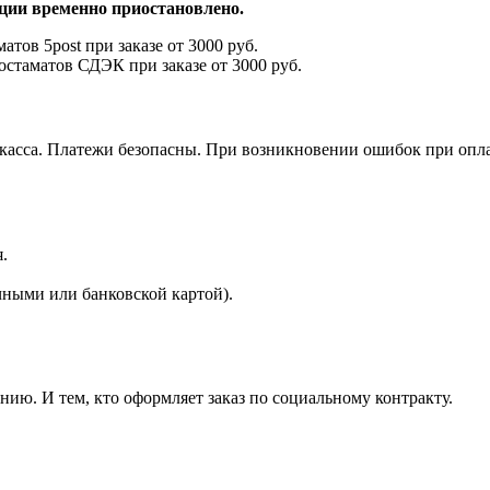
иции временно приостановлено.
атов 5post при заказе от 3000 руб.
остаматов СДЭК при заказе от 3000 руб.
окасса. Платежи безопасны. При возникновении ошибок при опл
.
ными или банковской картой).
ию. И тем, кто оформляет заказ по социальному контракту.