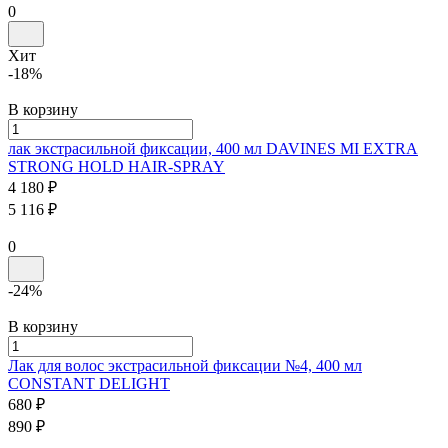
0
Хит
-18%
В корзину
лак экстрасильной фиксации, 400 мл
DAVINES MI EXTRA
STRONG HOLD HAIR-SPRAY
4 180 ₽
5 116 ₽
0
-24%
В корзину
Лак для волос экстрасильной фиксации №4, 400 мл
CONSTANT DELIGHT
680 ₽
890 ₽