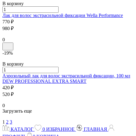
В корзину
Лак для волос экстрасильной фиксации
Wella
Performance
770 ₽
980 ₽
0
-19%
В корзину
Аэрозольный лак для волос экстрасильной фиксации, 100 мл
DEW PROFESSIONAL
EXTRA SMART
420 ₽
520 ₽
0
Загрузить еще
1
2
3
КАТАЛОГ
0
ИЗБРАННОЕ
ГЛАВНАЯ