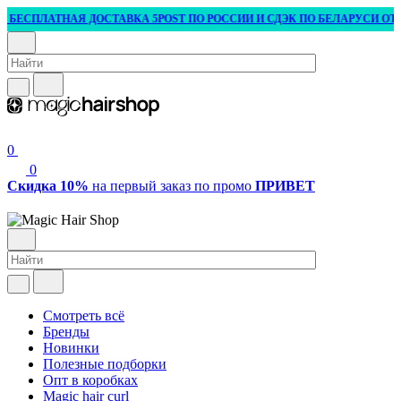
ЕСПЛАТНАЯ ДОСТАВКА 5POST ПО РОССИИ И СДЭК ПО БЕЛАРУСИ ОТ 3 000
0
0
Скидка 10%
на первый заказ по промо
ПРИВЕТ
Смотреть всё
Бренды
Новинки
Полезные подборки
Опт в коробках
Magic hair curl