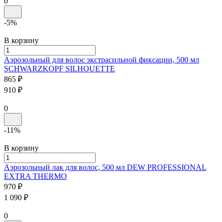
0
-5%
В корзину
Аэрозольный для волос экстрасильной фиксации, 500 мл
SCHWARZKOPF
SILHOUETTE
865 ₽
910 ₽
0
-11%
В корзину
Аэрозольный лак для волос, 500 мл
DEW PROFESSIONAL
EXTRA THERMO
970 ₽
1 090 ₽
0