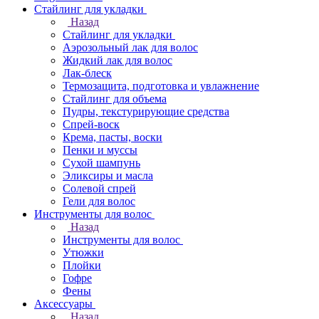
Стайлинг для укладки
Назад
Стайлинг для укладки
Аэрозольный лак для волос
Жидкий лак для волос
Лак-блеск
Термозащита, подготовка и увлажнение
Стайлинг для объема
Пудры, текстурирующие средства
Спрей-воск
Крема, пасты, воски
Пенки и муссы
Сухой шампунь
Эликсиры и масла
Солевой спрей
Гели для волос
Инструменты для волос
Назад
Инструменты для волос
Утюжки
Плойки
Гофре
Фены
Аксессуары
Назад