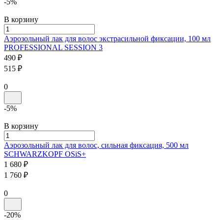
-5%
В корзину
Аэрозольный лак для волос экстрасильной фиксации, 100 мл
PROFESSIONAL
SESSION 3
490 ₽
515 ₽
0
-5%
В корзину
Аэрозольный лак для волос, сильная фиксация, 500 мл
SCHWARZKOPF
OSiS+
1 680 ₽
1 760 ₽
0
-20%