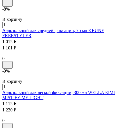
-8%
В корзину
Аэрозольный лак средней фиксации, 75 мл
KEUNE
FREESTYLER
1 015 ₽
1 101 ₽
0
-9%
В корзину
Аэрозольный лак легкой фиксации, 300 мл
WELLA EIMI
MISTIFY ME LIGHT
1 115 ₽
1 220 ₽
0