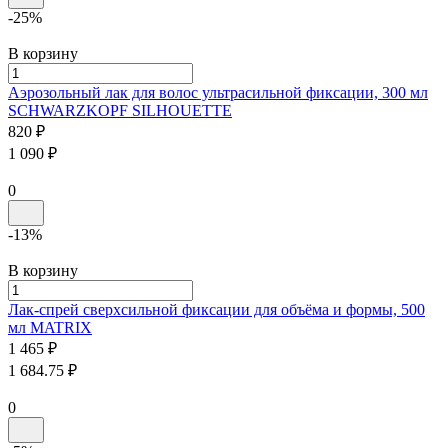
-25%
В корзину
Аэрозольный лак для волос ультрасильной фиксации, 300 мл
SCHWARZKOPF
SILHOUETTE
820 ₽
1 090 ₽
0
-13%
В корзину
Лак-спрей сверхсильной фиксации для объёма и формы, 500
мл
MATRIX
1 465 ₽
1 684.75 ₽
0