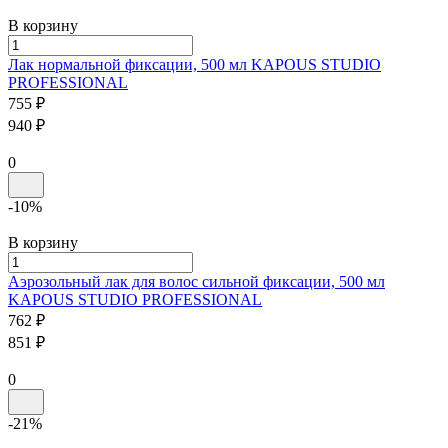
В корзину
Лак нормальной фиксации, 500 мл
KAPOUS STUDIO
PROFESSIONAL
755 ₽
940 ₽
0
-10%
В корзину
Аэрозольный лак для волос сильной фиксации, 500 мл
KAPOUS STUDIO
PROFESSIONAL
762 ₽
851 ₽
0
-21%