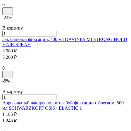
0
-24%
В корзину
лак сильной фиксации, 400 мл
DAVINES MI STRONG HOLD
HAIR-SPRAY
3 980 ₽
5 260 ₽
0
-5%
В корзину
Аэрозольный лак для волос слабой фиксации с блеском, 500
мл
SCHWARZKOPF
OSiS+ ELASTIC 1
1 185 ₽
1 245 ₽