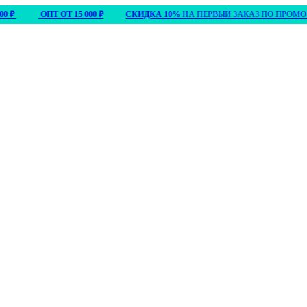
₽
ОПТ ОТ 15 000 ₽
СКИДКА 10%
НА ПЕРВЫЙ ЗАКАЗ ПО ПРОМО
П