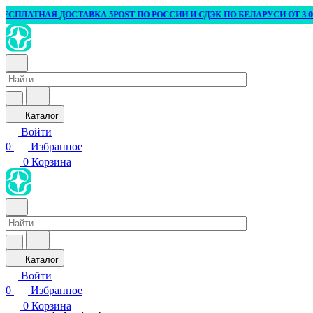
СПЛАТНАЯ ДОСТАВКА 5POST ПО РОССИИ И СДЭК ПО БЕЛАРУСИ ОТ 3 000 
Каталог
Войти
0
Избранное
0
Корзина
Каталог
Войти
0
Избранное
0
Корзина