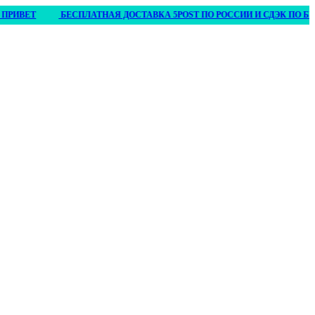
РИВЕТ
БЕСПЛАТНАЯ ДОСТАВКА 5POST ПО РОССИИ И СДЭК ПО БЕЛАРУ