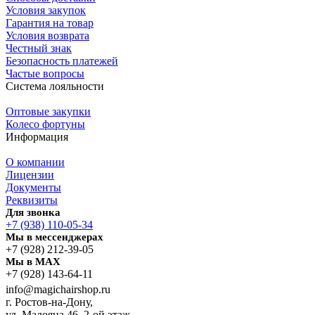
Условия закупок
Гарантия на товар
Условия возврата
Честный знак
Безопасность платежей
Частые вопросы
Система лояльности
Оптовые закупки
Колесо фортуны
Информация
О компании
Лицензии
Документы
Реквизиты
Для звонка
+7 (938) 110-05-34
Мы в мессенджерах
+7 (928) 212-39-05
Мы в MAX
+7 (928) 143-64-11
info@magichairshop.ru
г. Ростов-на-Дону,
ул. Мадояна 46, 2-ой этаж