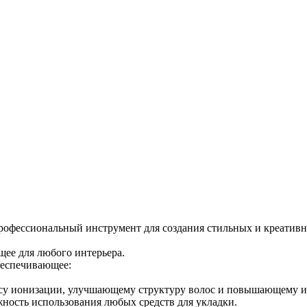
 профессиональный инструмент для создания стильных и креативн
щее для любого интерьера.
беспечивающее:
ессу ионизации, улучшающему структуру волос и повышающему и
ность использования любых средств для укладки.