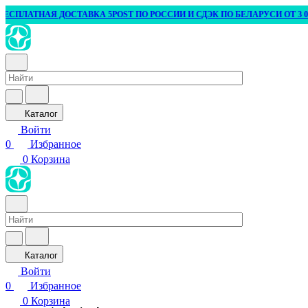
АТНАЯ ДОСТАВКА 5POST ПО РОССИИ И СДЭК ПО БЕЛАРУСИ ОТ 3 000 ₽
Каталог
Войти
0
Избранное
0
Корзина
Каталог
Войти
0
Избранное
0
Корзина