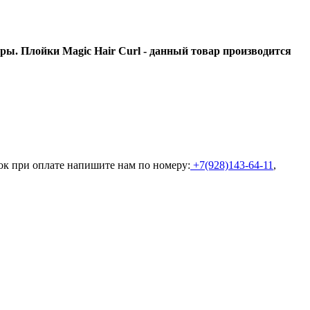
ы. Плойки Magic Hair Curl - данный товар производится
ок при оплате напишите нам по номеру:
+7(928)143-64-11
,