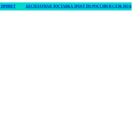
ЕТ
БЕСПЛАТНАЯ ДОСТАВКА 5POST ПО РОССИИ И СДЭК ПО БЕЛАРУСИ 