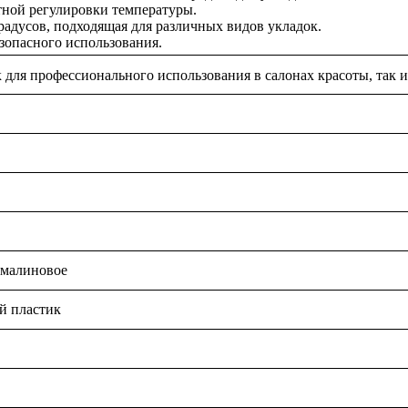
тной регулировки температуры.
градусов, подходящая для различных видов укладок.
зопасного использования.
 для профессионального использования в салонах красоты, так 
рмалиновое
й пластик