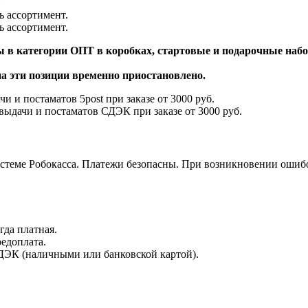
ь ассортимент.
ь ассортимент.
 в категории ОПТ в коробках, стартовые и подарочные набор
на эти позиции временно приостановлено.
и и постаматов 5post при заказе от 3000 руб.
выдачи и постаматов СДЭК при заказе от 3000 руб.
истеме Робокасса. Платежи безопасны. При возникновении ошиб
да платная.
редоплата.
ДЭК (наличными или банковской картой).