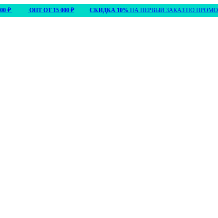
ОПТ ОТ 15 000 ₽
СКИДКА 10%
НА ПЕРВЫЙ ЗАКАЗ ПО ПРОМО
ПРИВ