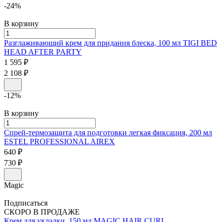
-24%
В корзину
Разглаживающий крем для придания блеска, 100 мл
TIGI BED
HEAD
AFTER PARTY
1 595 ₽
2 108 ₽
-12%
В корзину
Спрей-термозащита для подготовки легкая фиксация, 200 мл
ESTEL PROFESSIONAL AIREX
640 ₽
730 ₽
Magic
Подписаться
СКОРО В ПРОДАЖЕ
Крем для укладки, 150 мл
MAGIC HAIR CURL