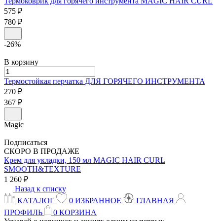
Термоковрик для горячего инструмента
MAGIC HAIR CURL
575 ₽
780 ₽
-26%
В корзину
Термостойкая перчатка
ДЛЯ ГОРЯЧЕГО ИНСТРУМЕНТА
270 ₽
367 ₽
Magic
Подписаться
СКОРО В ПРОДАЖЕ
Крем для укладки, 150 мл
MAGIC HAIR CURL
SMOOTH&TEXTURE
1 260 ₽
Назад к списку
КАТАЛОГ
0
ИЗБРАННОЕ
ГЛАВНАЯ
ПРОФИЛЬ
0
КОРЗИНА