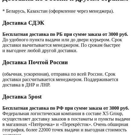
* Беларусь, Казахстан (оформление через менеджера).
Доставка СДЭК
Бесплатная доставка по РБ при сумме заказа от 3000 руб.
До удобного пункта выдачи или до двери курьером. Срок
доставки вычитывается менеджером. По срокам быстрее
и выгоднее любой другой доставки.
Доставка Почтой России
(обычная, ускоренная), отправка по всей России. Срок
доставки рассчитывается менеджером. Поддерживается
доставка в ДНР и ЛНР.
Доставка 5post
Бесплатная доставка по РФ при сумме заказа от 3000 руб.
Федеральная логистическая компания в составе X5 Group,
осуществляет доставку заказов в постаматы и пункты выдачи
в магазинах «Пятёрочка» и «Перекрёсток». Очень обширная
география, более 22000 точек выдачи и выгодная стоимость