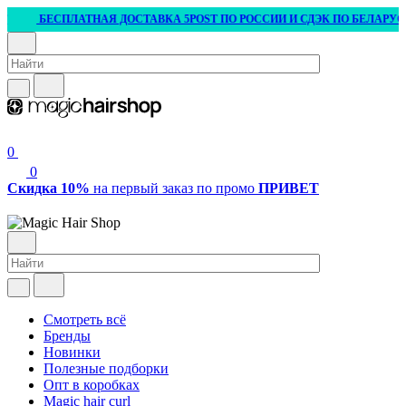
БЕСПЛАТНАЯ ДОСТАВКА 5POST ПО РОССИИ И СДЭК ПО БЕЛАРУСИ ОТ 3
0
0
Скидка 10%
на первый заказ по промо
ПРИВЕТ
Смотреть всё
Бренды
Новинки
Полезные подборки
Опт в коробках
Magic hair curl