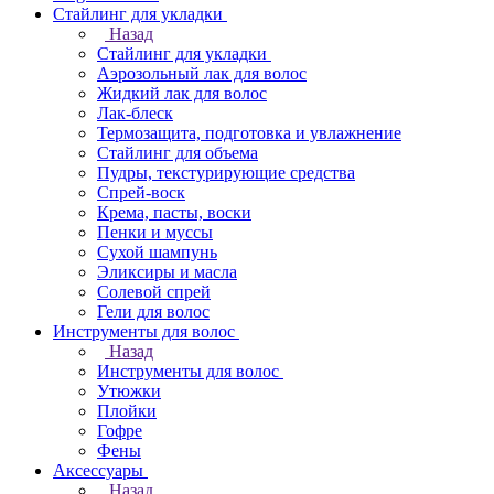
Стайлинг для укладки
Назад
Стайлинг для укладки
Аэрозольный лак для волос
Жидкий лак для волос
Лак-блеск
Термозащита, подготовка и увлажнение
Стайлинг для объема
Пудры, текстурирующие средства
Спрей-воск
Крема, пасты, воски
Пенки и муссы
Сухой шампунь
Эликсиры и масла
Солевой спрей
Гели для волос
Инструменты для волос
Назад
Инструменты для волос
Утюжки
Плойки
Гофре
Фены
Аксессуары
Назад