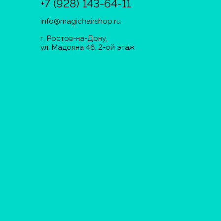
+7 (928) 143-64-11
info@magichairshop.ru
г. Ростов-на-Дону,
ул. Мадояна 46, 2-ой этаж