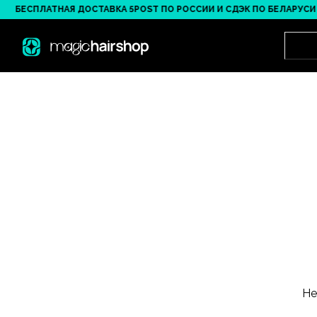
БЕСПЛАТНАЯ ДОСТАВКА 5POST ПО РОССИИ И СДЭК ПО БЕЛАРУСИ ОТ 
Не