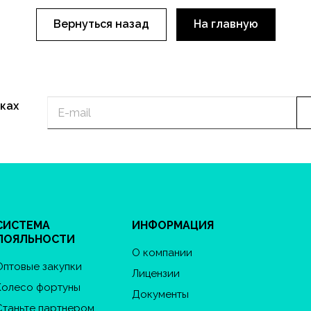
Вернуться назад
На главную
ках
СИСТЕМА
ИНФОРМАЦИЯ
ЛОЯЛЬНОСТИ
О компании
Оптовые закупки
Лицензии
Колесо фортуны
Документы
Станьте партнером