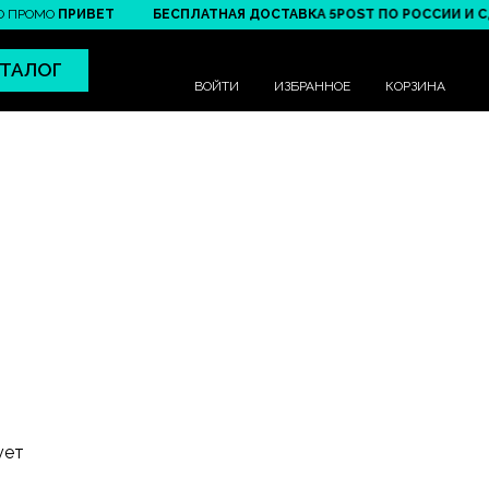
ПРОМО
ПРИВЕТ
БЕСПЛАТНАЯ ДОСТАВКА 5POST ПО РОССИИ И СДЭК
ТАЛОГ
ВОЙТИ
ИЗБРАННОЕ
КОРЗИНА
ует