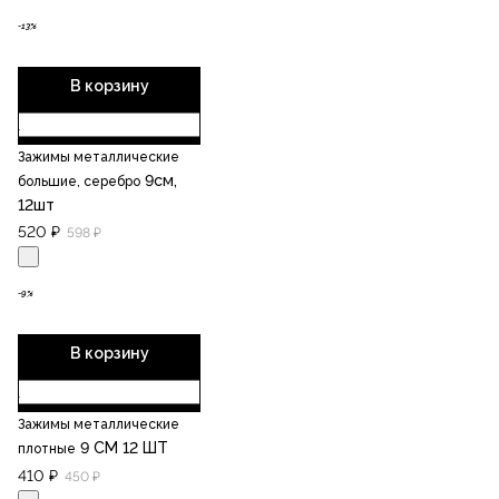
-13%
В корзину
Зажимы металлические
9см,
большие, серебро
12шт
520 ₽
598 ₽
-9%
В корзину
Зажимы металлические
9 СМ 12 ШТ
плотные
410 ₽
450 ₽