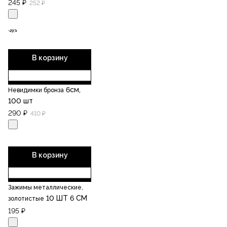
245 ₽
252 ₽
-29%
В корзину
6см,
Невидимки бронза
100 шт
290 ₽
410 ₽
В корзину
Зажимы металлические,
10 ШТ 6 СМ
золотистые
195 ₽