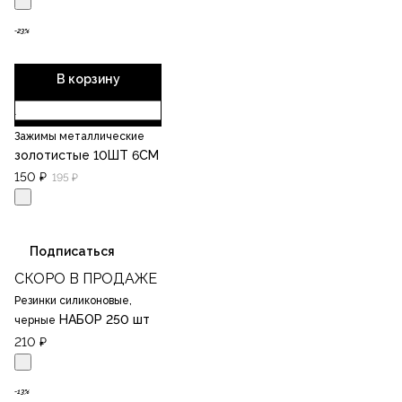
-23%
В корзину
Зажимы металлические
золотистые 10ШТ 6СМ
150 ₽
195 ₽
Подписаться
СКОРО В ПРОДАЖЕ
Резинки силиконовые,
НАБОР 250 шт
черные
210 ₽
-13%