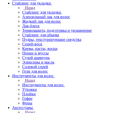
Стайлинг для укладки
Назад
Стайлинг для укладки
Аэрозольный лак для волос
Жидкий лак для волос
Лак-блеск
Термозащита, подготовка и увлажнение
Стайлинг для объема
Пудры, текстурирующие средства
Спрей-воск
Крема, пасты, воски
Пенки и муссы
Сухой шампунь
Эликсиры и масла
Солевой спрей
Гели для волос
Инструменты для волос
Назад
Инструменты для волос
Утюжки
Плойки
Гофре
Фены
Аксессуары
Назад