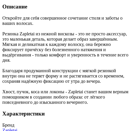
Описание
Откройте для себя совершенное сочетание стиля и заботы о
ваших волосах.
Резинка Zapletai из нежной вискозы - это не просто аксессуар,
это маленькая деталь, которая делает образ завершённым.
Мягкая и деликатная к каждому волоску, она бережно
фиксирует причёску без болезненного натяжения и
выдёргивания - только комфорт и уверенность в течение всего
дня.
Благодаря продуманной конструкции с мягкой резинкой
внутри она не теряет форму и не растягивается со временем,
сохраняя надёжную фиксацию от утра до вечера.
Хвост, пучок, коса или локоны - Zapletai станет вашим верным
помощником в создании любого образа: от лёгкого
повседневного до изысканного вечернего.
Характеристики
Бренд
Zapletai