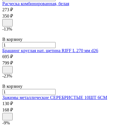
Расческа комбинированная, белая
273 ₽
350 ₽
-13%
В корзину
Брашинг круглая нат. щетина
RIFF
L 270 мм d26
695 ₽
799 ₽
-23%
В корзину
Зажимы металлические
СЕРЕБРИСТЫЕ 10ШТ 6СМ
130 ₽
168 ₽
-9%