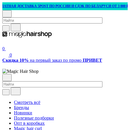
АЯ ДОСТАВКА 5POST ПО РОССИИ И СДЭК ПО БЕЛАРУСИ ОТ 3 000 ₽
0
0
Скидка 10%
на первый заказ по промо
ПРИВЕТ
Смотреть всё
Бренды
Новинки
Полезные подборки
Опт в коробках
Magic hair curl