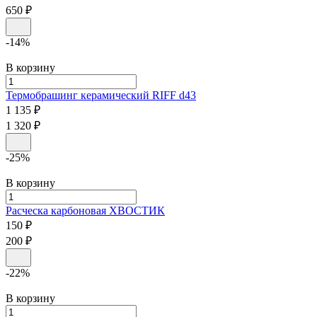
650 ₽
-14%
В корзину
Термобрашинг керамический
RIFF
d43
1 135 ₽
1 320 ₽
-25%
В корзину
Расческа карбоновая
ХВОСТИК
150 ₽
200 ₽
-22%
В корзину