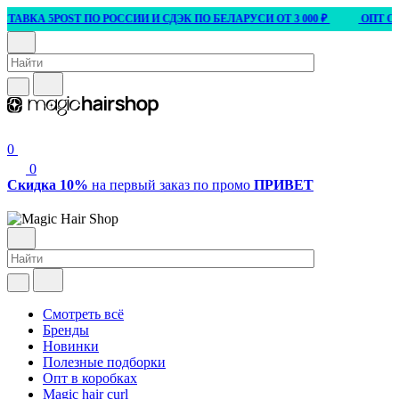
А 5POST ПО РОССИИ И СДЭК ПО БЕЛАРУСИ ОТ 3 000 ₽
ОПТ ОТ 15 0
0
0
Скидка 10%
на первый заказ по промо
ПРИВЕТ
Смотреть всё
Бренды
Новинки
Полезные подборки
Опт в коробках
Magic hair curl