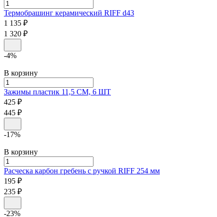
Термобрашинг керамический
RIFF
d43
1 135 ₽
1 320 ₽
-4%
В корзину
Зажимы пластик
11,5 СМ, 6 ШТ
425 ₽
445 ₽
-17%
В корзину
Расческа карбон гребень с ручкой
RIFF
254 мм
195 ₽
235 ₽
-23%