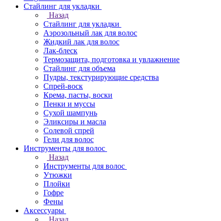
Стайлинг для укладки
Назад
Стайлинг для укладки
Аэрозольный лак для волос
Жидкий лак для волос
Лак-блеск
Термозащита, подготовка и увлажнение
Стайлинг для объема
Пудры, текстурирующие средства
Спрей-воск
Крема, пасты, воски
Пенки и муссы
Сухой шампунь
Эликсиры и масла
Солевой спрей
Гели для волос
Инструменты для волос
Назад
Инструменты для волос
Утюжки
Плойки
Гофре
Фены
Аксессуары
Назад