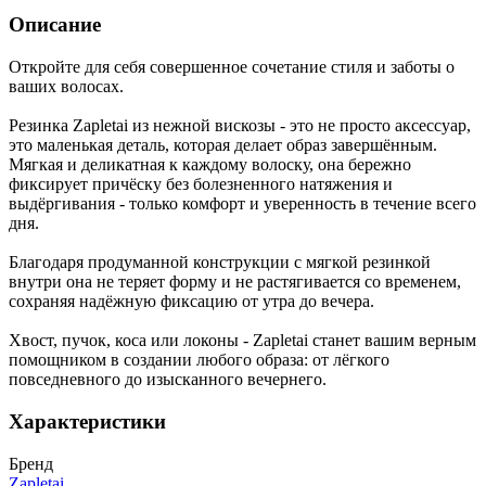
Описание
Откройте для себя совершенное сочетание стиля и заботы о
ваших волосах.
Резинка Zapletai из нежной вискозы - это не просто аксессуар,
это маленькая деталь, которая делает образ завершённым.
Мягкая и деликатная к каждому волоску, она бережно
фиксирует причёску без болезненного натяжения и
выдёргивания - только комфорт и уверенность в течение всего
дня.
Благодаря продуманной конструкции с мягкой резинкой
внутри она не теряет форму и не растягивается со временем,
сохраняя надёжную фиксацию от утра до вечера.
Хвост, пучок, коса или локоны - Zapletai станет вашим верным
помощником в создании любого образа: от лёгкого
повседневного до изысканного вечернего.
Характеристики
Бренд
Zapletai