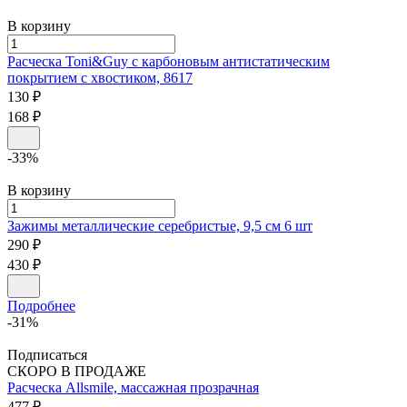
В корзину
Расческа Toni&Guy с карбоновым антистатическим
покрытием с хвостиком, 8617
130 ₽
168 ₽
-33%
В корзину
Зажимы металлические серебристые,
9,5 см 6 шт
290 ₽
430 ₽
Подробнее
-31%
Подписаться
СКОРО В ПРОДАЖЕ
Расческа Allsmile, массажная прозрачная
477 ₽