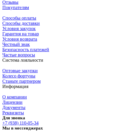
Отзывы
Покупателям
Способы оплаты
Способы доставки
Условия закупок
Гарантия на товар
Условия возврата
Честный знак
Безопасность платежей
Частые вопросы
Система лояльности
Оптовые закупки
Колесо фортуны
Станьте партнером
Информация
О компании
Лицензии
Документы
Реквизиты
Для звонка
+7 (938) 110-05-34
Мы в мессенджерах