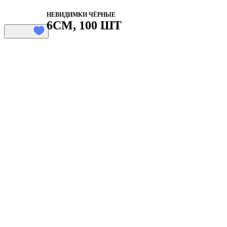
НЕВИДИМКИ ЧЁРНЫЕ
6СМ, 100 ШТ