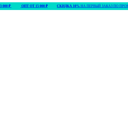
ОПТ ОТ 15 000 ₽
СКИДКА 10%
НА ПЕРВЫЙ ЗАКАЗ ПО ПРОМО
ПР