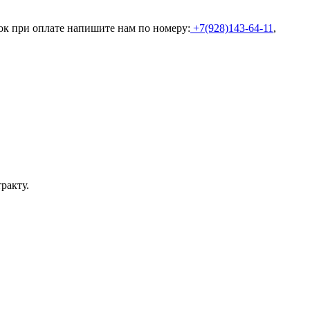
ок при оплате напишите нам по номеру:
+7(928)143-64-11
,
ракту.