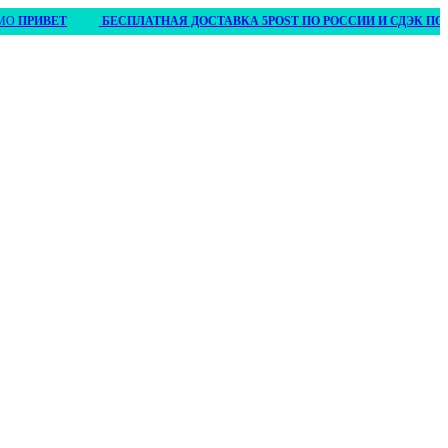
ИВЕТ
БЕСПЛАТНАЯ ДОСТАВКА 5POST ПО РОССИИ И СДЭК ПО БЕЛАРУ