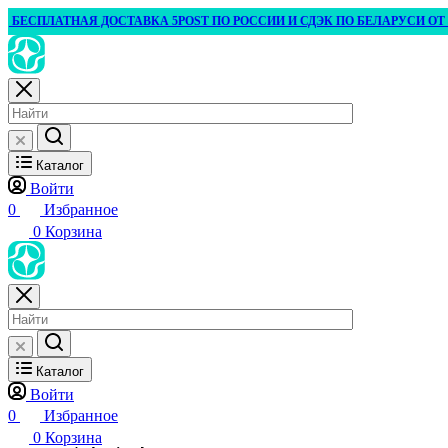
ПЛАТНАЯ ДОСТАВКА 5POST ПО РОССИИ И СДЭК ПО БЕЛАРУСИ ОТ 3 000 ₽
Каталог
Войти
0
Избранное
0
Корзина
Каталог
Войти
0
Избранное
0
Корзина