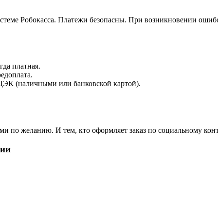
истеме Робокасса. Платежи безопасны. При возникновении ошиб
да платная.
редоплата.
ДЭК (наличными или банковской картой).
и по желанию. И тем, кто оформляет заказ по социальному конт
нии