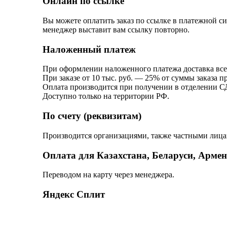
Онлайн по ссылке
Вы можете оплатить заказ по ссылке в платежной с
менеджер выставит вам ссылку повторно.
Наложенный платеж
При оформлении наложенного платежа доставка всег
При заказе от 10 тыс. руб. — 25% от суммы заказа п
Оплата производится при получении в отделении С
Доступно только на территории РФ.
По счету (реквизитам)
Производится организациями, также частными лицам
Оплата для Казахстана, Беларуси, Арме
Переводом на карту через менеджера.
Яндекс Сплит