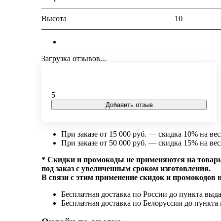
Высота
10
Загрузка отзывов...
5
Добавить отзыв
При заказе от 15 000 руб. — скидка 10% на вес
При заказе от 50 000 руб. — скидка 15% на вес
* Скидки и промокоды не применяются на товары
под заказ с увеличенным сроком изготовления.
В связи с этим применение скидок и промокодов 
Бесплатная доставка по России до пункта выдач
Бесплатная доставка по Белоруссии до пункта 