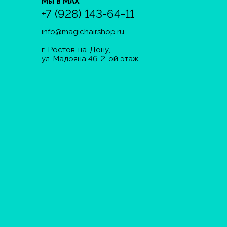
Мы в MAX
+7 (928) 143-64-11
info@magichairshop.ru
г. Ростов-на-Дону,
ул. Мадояна 46, 2-ой этаж