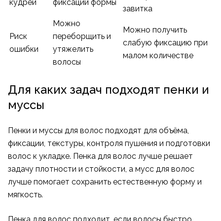
кудрей
фиксации формы
завитка
Можно
Можно получить
Риск
переборщить и
слабую фиксацию при
ошибки
утяжелить
малом количестве
волосы
Для каких задач подходят пенки и
муссы
Пенки и муссы для волос подходят для объёма,
фиксации, текстуры, контроля пушения и подготовки
волос к укладке. Пенка для волос лучше решает
задачу плотности и стойкости, а мусс для волос
лучше помогает сохранить естественную форму и
мягкость.
Пенка для волос подходит, если волосы быстро