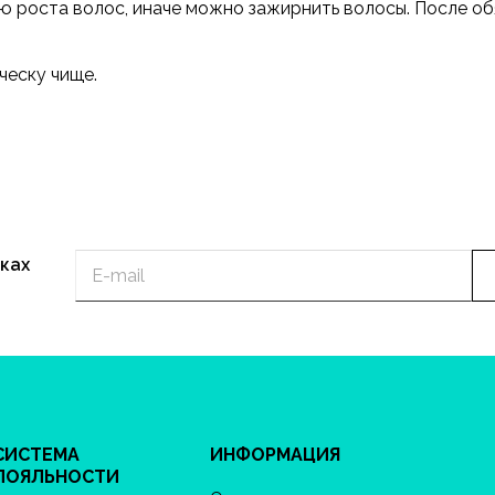
ю роста волос, иначе можно зажирнить волосы. После об
ческу чище.
ках
СИСТЕМА
ИНФОРМАЦИЯ
ЛОЯЛЬНОСТИ