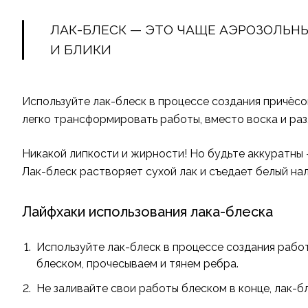
ЛАК-БЛЕСК — ЭТО ЧАЩЕ АЭРОЗОЛЬН
И БЛИКИ
Используйте лак-блеск в процессе создания причёсок
легко трансформировать работы, вместо воска и раз
Никакой липкости и жирности! Но будьте аккуратны
Лак-блеск растворяет сухой лак и съедает белый нал
Лайфхаки использования лака-блеска
Используйте лак-блеск в процессе создания работ
блеском, прочесываем и тянем ребра.
Не заливайте свои работы блеском в конце, лак-бл