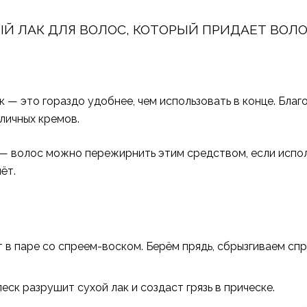
ЫЙ ЛАК ДЛЯ ВОЛОС, КОТОРЫЙ ПРИДАЕТ ВОЛ
 — это гораздо удобнее, чем использовать в конце. Благ
личных кремов.
 — волос можно пережирнить этим средством, если испол
ёт.
 в паре со спреем-воском. Берём прядь, сбрызгиваем спр
еск разрушит сухой лак и создаст грязь в прическе.