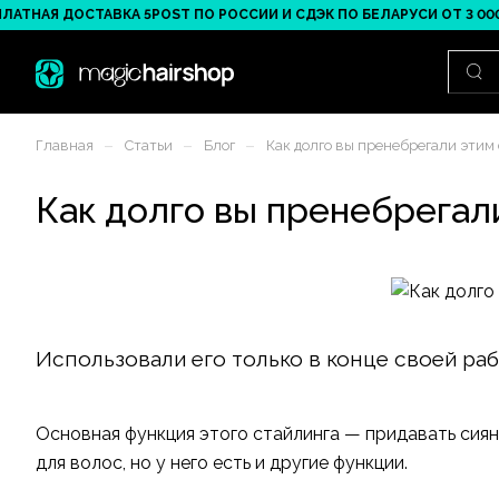
НАЯ ДОСТАВКА 5POST ПО РОССИИ И СДЭК ПО БЕЛАРУСИ ОТ 3 000 ₽
–
–
–
Главная
Статьи
Блог
Как долго вы пренебрегали этим
Как долго вы пренебрегал
Использовали его только в конце своей раб
Основная функция этого стайлинга — придавать сияни
для волос, но у него есть и другие функции.