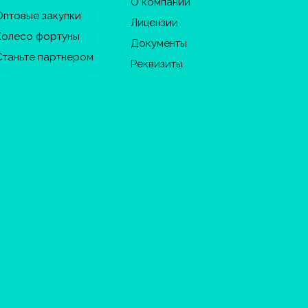
О компании
Оптовые закупки
Лицензии
Колесо фортуны
Документы
Станьте партнером
Реквизиты