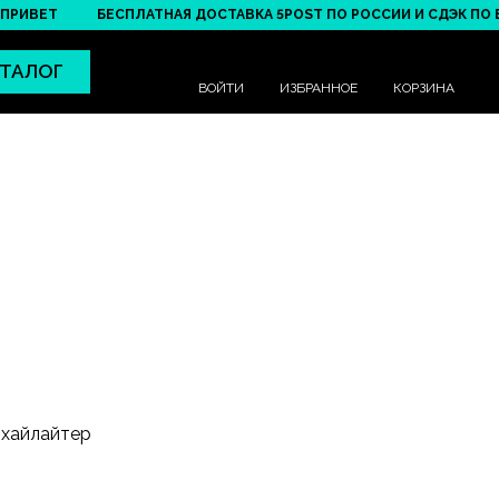
ВЕТ
БЕСПЛАТНАЯ ДОСТАВКА 5POST ПО РОССИИ И СДЭК ПО БЕЛАР
ТАЛОГ
ВОЙТИ
ИЗБРАННОЕ
КОРЗИНА
 хайлайтер