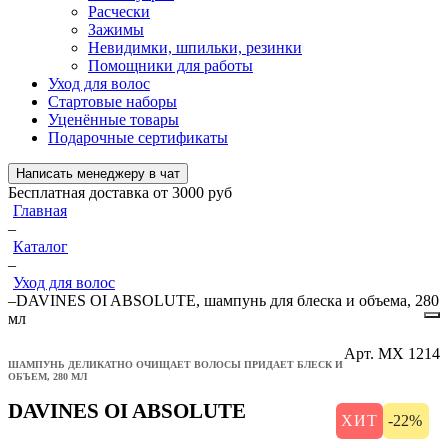
Расчески
Зажимы
Невидимки, шпильки, резинки
Помощники для работы
Уход для волос
Стартовые наборы
Уценённые товары
Подарочные сертификаты
Написать менеджеру в чат
Бесплатная доставка от 3000 руб
Главная
–
Каталог
–
Уход для волос
–
DAVINES OI ABSOLUTE, шампунь для блеска и объема, 280
мл
Арт.
МХ 1214
ШАМПУНЬ ДЕЛИКАТНО ОЧИЩАЕТ ВОЛОСЫ ПРИДАЕТ БЛЕСК И
ОБЪЕМ, 280 МЛ
DAVINES OI ABSOLUTE
ХИТ
-22%