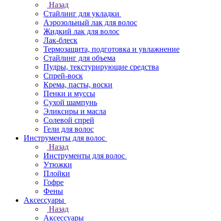
Назад
Стайлинг для укладки
Аэрозольный лак для волос
Жидкий лак для волос
Лак-блеск
Термозащита, подготовка и увлажнение
Стайлинг для объема
Пудры, текстурирующие средства
Спрей-воск
Крема, пасты, воски
Пенки и муссы
Сухой шампунь
Эликсиры и масла
Солевой спрей
Гели для волос
Инструменты для волос
Назад
Инструменты для волос
Утюжки
Плойки
Гофре
Фены
Аксессуары
Назад
Аксессуары