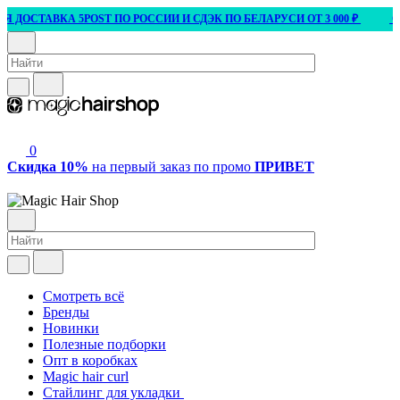
ДОСТАВКА 5POST ПО РОССИИ И СДЭК ПО БЕЛАРУСИ ОТ 3 000 ₽
ОПТ
0
Скидка 10%
на первый заказ по промо
ПРИВЕТ
Смотреть всё
Бренды
Новинки
Полезные подборки
Опт в коробках
Magic hair curl
Стайлинг для укладки