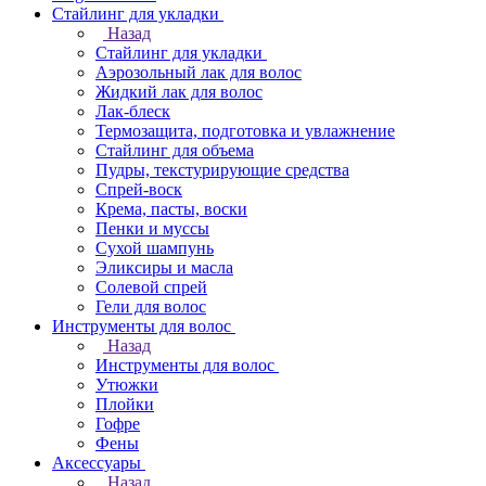
Стайлинг для укладки
Назад
Стайлинг для укладки
Аэрозольный лак для волос
Жидкий лак для волос
Лак-блеск
Термозащита, подготовка и увлажнение
Стайлинг для объема
Пудры, текстурирующие средства
Спрей-воск
Крема, пасты, воски
Пенки и муссы
Сухой шампунь
Эликсиры и масла
Солевой спрей
Гели для волос
Инструменты для волос
Назад
Инструменты для волос
Утюжки
Плойки
Гофре
Фены
Аксессуары
Назад