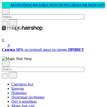
Т
БЕСПЛАТНАЯ ДОСТАВКА 5POST ПО РОССИИ И СДЭК ПО БЕЛАРУСИ О
0
0
Скидка 10%
на первый заказ по промо
ПРИВЕТ
Смотреть всё
Бренды
Новинки
Полезные подборки
Опт в коробках
Magic hair curl