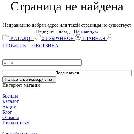
Страница не найдена
Неправильно набран адрес или такой страницы не существует
Вернуться назад
На главную
КАТАЛОГ
0
ИЗБРАННОЕ
ГЛАВНАЯ
ПРОФИЛЬ
0
КОРЗИНА
Узнавай о новинках и акциях одним из первых
Подписаться
Написать менеджеру в чат
Интернет-магазин
Бренды
Каталог
Акции
Блог
Отзывы
Покупателям
Способы оплаты