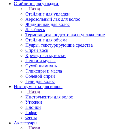
Стайлинг для укладки
Назад
Стайлинг для укладки
Аэрозольный лак для волос
Жидкий лак для волос
Лак-блеск
Термозащита, подготовка и увлажнение
Стайлинг для объема
Пудры, текстурирующие средства
Спрей-воск
Крема, пасты, воски
Пенки и муссы
Сухой шампунь
Эликсиры и масла
Солевой спрей
Гели для волос
Инструменты для волос
Назад
Инструменты для волос
Утюжки
Плойки
Гофре
Фены
Аксессуары
Назад