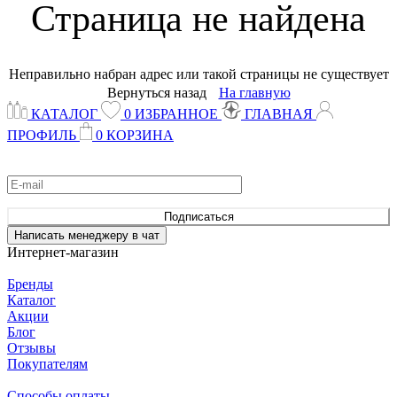
Страница не найдена
Неправильно набран адрес или такой страницы не существует
Вернуться назад
На главную
КАТАЛОГ
0
ИЗБРАННОЕ
ГЛАВНАЯ
ПРОФИЛЬ
0
КОРЗИНА
Узнавай о новинках и акциях одним из первых
Подписаться
Написать менеджеру в чат
Интернет-магазин
Бренды
Каталог
Акции
Блог
Отзывы
Покупателям
Способы оплаты