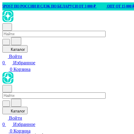
ПО РОССИИ И СДЭК ПО БЕЛАРУСИ ОТ 3 000 ₽
ОПТ ОТ 15 000 ₽
Каталог
Войти
0
Избранное
0
Корзина
Каталог
Войти
0
Избранное
0
Корзина