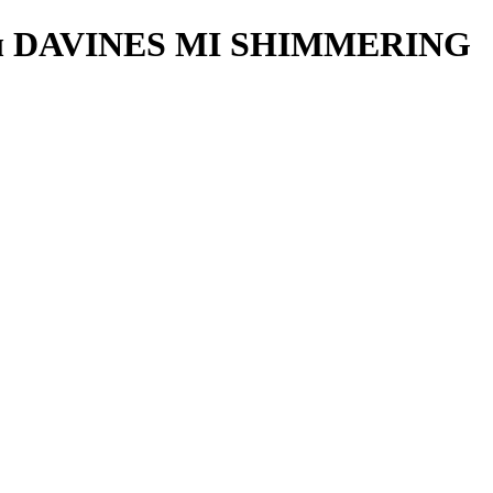
л
DAVINES MI SHIMMERING