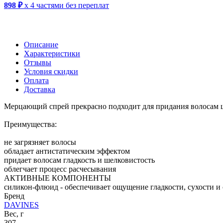
898 ₽
x 4 частями без переплат
Описание
Характеристики
Отзывы
Условия скидки
Оплата
Доставка
Мерцающий спрей прекрасно подходит для придания волосам ш
Преимущества:
не загрязняет волосы
обладает антистатическим эффектом
придает волосам гладкость и шелковистость
облегчает процесс расчесывания
АКТИВНЫЕ КОМПОНЕНТЫ
силикон-флюид - обеспечивает ощущение гладкости, сухости и
Бренд
DAVINES
Вес, г
307