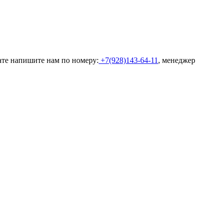
ате напишите нам по номеру:
+7(928)143-64-11
, менеджер