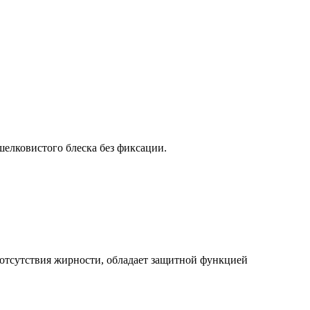
елковистого блеска без фиксации.
 отсутствия жирности, обладает защитной функцией