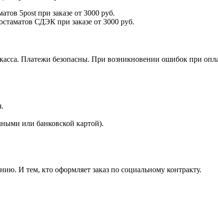
атов 5post при заказе от 3000 руб.
остаматов СДЭК при заказе от 3000 руб.
окасса. Платежи безопасны. При возникновении ошибок при опл
.
ными или банковской картой).
ию. И тем, кто оформляет заказ по социальному контракту.