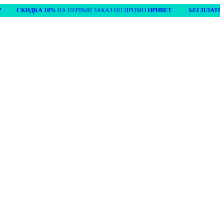
СКИДКА 10%
НА ПЕРВЫЙ ЗАКАЗ ПО ПРОМО
ПРИВЕТ
БЕСПЛАТНАЯ ДОС