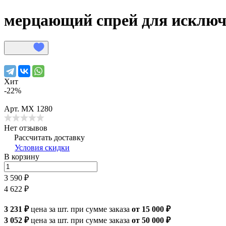
мерцающий спрей для исключи
Хит
-22%
Арт.
МХ 1280
Нет отзывов
Рассчитать доставку
Условия скидки
В корзину
3 590 ₽
4 622 ₽
3 231 ₽
цена за шт.
при сумме заказа
от 15 000 ₽
3 052 ₽
цена за шт.
при сумме заказа
от 50 000 ₽