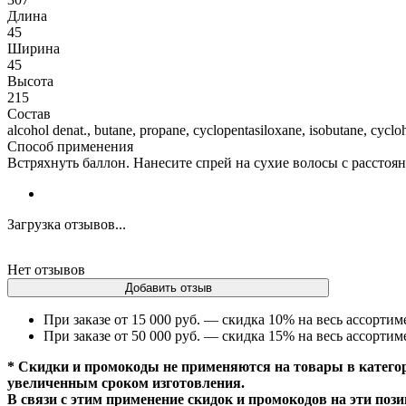
Длина
45
Ширина
45
Высота
215
Состав
alcohol denat., butane, propane, cyclopentasiloxane, isobutane, cyclo
Способ применения
Встряхнуть баллон. Нанесите спрей на сухие волосы с расстоя
Загрузка отзывов...
Нет отзывов
Добавить отзыв
При заказе от 15 000 руб. — скидка 10% на весь ассортим
При заказе от 50 000 руб. — скидка 15% на весь ассортим
* Скидки и промокоды не применяются на товары в категор
увеличенным сроком изготовления.
В связи с этим применение скидок и промокодов на эти поз