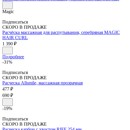
Magic
Подписаться
СКОРО В ПРОДАЖЕ
Расчёска массажная для распутывания, серебряная
MAGIC
HAIR CURL
1 390 ₽
Подробнее
-31%
Подписаться
СКОРО В ПРОДАЖЕ
Расческа Allsmile, массажная прозрачная
477 ₽
690 ₽
-19%
Подписаться
СКОРО В ПРОДАЖЕ
Расческа карбон с хвостом
RIFF
254 мм