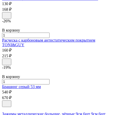
130 ₽
168 ₽
-26%
В корзину
Расческа с карбоновым антистатическим покрытием
TONI&GUY
160 ₽
215 ₽
-19%
В корзину
Брашинг серый
53 мм
540 ₽
670 ₽
Зажимы металлические большие, чёрные 9см 6шт
9см 6шт