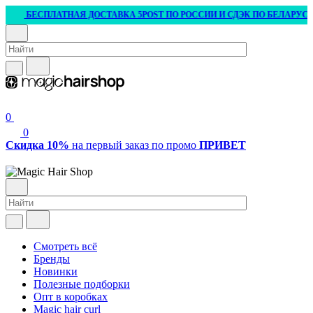
БЕСПЛАТНАЯ ДОСТАВКА 5POST ПО РОССИИ И СДЭК ПО БЕЛАРУСИ ОТ 3 
0
0
Скидка 10%
на первый заказ по промо
ПРИВЕТ
Смотреть всё
Бренды
Новинки
Полезные подборки
Опт в коробках
Magic hair curl