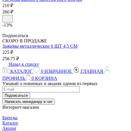
210 ₽
260 ₽
-13%
Подписаться
СКОРО В ПРОДАЖЕ
Зажимы металлические
6 ШТ 4,5 СМ
225 ₽
258.75 ₽
Назад к списку
КАТАЛОГ
0
ИЗБРАННОЕ
ГЛАВНАЯ
ПРОФИЛЬ
0
КОРЗИНА
Узнавай о новинках и акциях одним из первых
Подписаться
Написать менеджеру в чат
Интернет-магазин
Бренды
Каталог
Акции