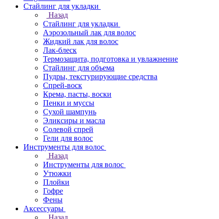
Стайлинг для укладки
Назад
Стайлинг для укладки
Аэрозольный лак для волос
Жидкий лак для волос
Лак-блеск
Термозащита, подготовка и увлажнение
Стайлинг для объема
Пудры, текстурирующие средства
Спрей-воск
Крема, пасты, воски
Пенки и муссы
Сухой шампунь
Эликсиры и масла
Солевой спрей
Гели для волос
Инструменты для волос
Назад
Инструменты для волос
Утюжки
Плойки
Гофре
Фены
Аксессуары
Назад