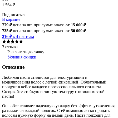
1 564 ₽
Подписаться
В корзине
779 ₽
цена за шт.
при сумме заказа
от 15 000 ₽
735 ₽
цена за шт.
при сумме заказа
от 50 000 ₽
216 ₽
x 4 платежа
3 отзыва
Рассчитать доставку
Условия скидки
Описание
Любимая паста стилистов для текстуризации и
моделирования волос с лёгкой фиксацией! Обязательный
продукт в кейсе каждого профессионального стилиста.
Создавайте стойкую и чистую текстуру с помощью этой
пасты!
Она обеспечивает надежную укладку без эффекта утяжеления,
разглаживая каждый волосок. С её помощью легко придать
волосам нужную форму на целый день. Паста подходит для