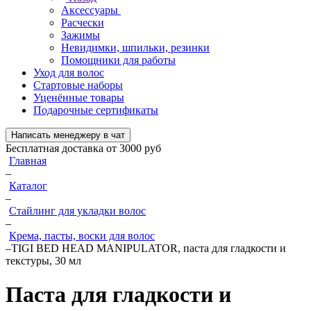
Аксессуары
Расчески
Зажимы
Невидимки, шпильки, резинки
Помощники для работы
Уход для волос
Стартовые наборы
Уценённые товары
Подарочные сертификаты
Написать менеджеру в чат
Бесплатная доставка от 3000 руб
Главная
–
Каталог
–
Стайлинг для укладки волос
–
Крема, пасты, воски для волос
–
TIGI BED HEAD MANIPULATOR, паста для гладкости и
текстуры, 30 мл
Паста для гладкости и