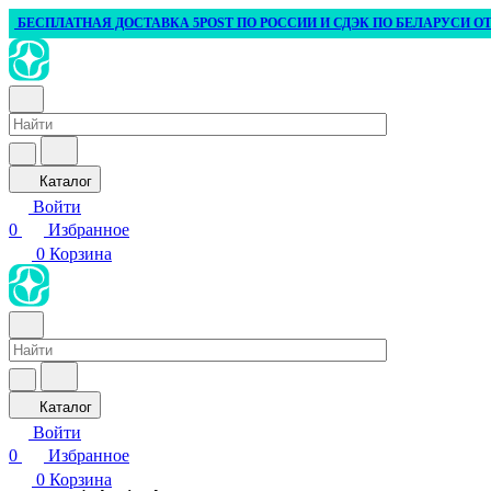
БЕСПЛАТНАЯ ДОСТАВКА 5POST ПО РОССИИ И СДЭК ПО БЕЛАРУСИ ОТ 3 0
Каталог
Войти
0
Избранное
0
Корзина
Каталог
Войти
0
Избранное
0
Корзина