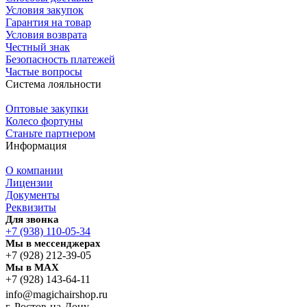
Условия закупок
Гарантия на товар
Условия возврата
Честный знак
Безопасность платежей
Частые вопросы
Система лояльности
Оптовые закупки
Колесо фортуны
Станьте партнером
Информация
О компании
Лицензии
Документы
Реквизиты
Для звонка
+7 (938) 110-05-34
Мы в мессенджерах
+7 (928) 212-39-05
Мы в MAX
+7 (928) 143-64-11
info@magichairshop.ru
г. Ростов-на-Дону,