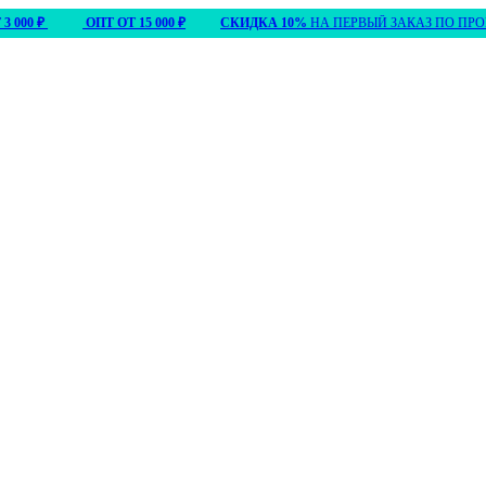
00 ₽
ОПТ ОТ 15 000 ₽
СКИДКА 10%
НА ПЕРВЫЙ ЗАКАЗ ПО ПРОМ