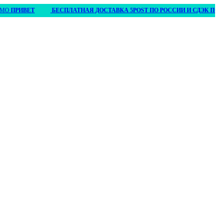
О
ПРИВЕТ
БЕСПЛАТНАЯ ДОСТАВКА 5POST ПО РОССИИ И СДЭК ПО БЕЛ