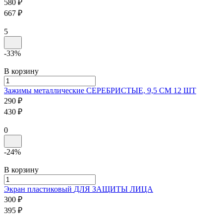
580 ₽
667 ₽
5
-33%
В корзину
Зажимы металлические
СЕРЕБРИСТЫЕ, 9,5 СМ 12 ШТ
290 ₽
430 ₽
0
-24%
В корзину
⁠Экран пластиковый
ДЛЯ ЗАЩИТЫ ЛИЦА
300 ₽
395 ₽