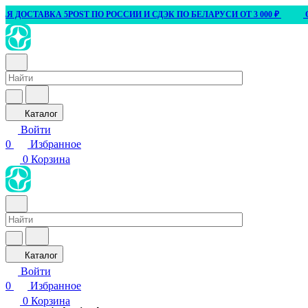
ТАВКА 5POST ПО РОССИИ И СДЭК ПО БЕЛАРУСИ ОТ 3 000 ₽
ОПТ ОТ 
Каталог
Войти
0
Избранное
0
Корзина
Каталог
Войти
0
Избранное
0
Корзина