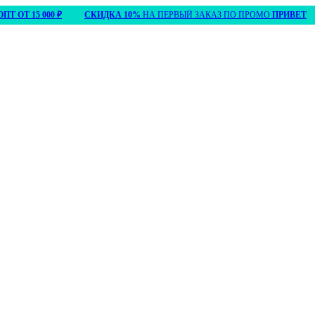
15 000 ₽
СКИДКА 10%
НА ПЕРВЫЙ ЗАКАЗ ПО ПРОМО
ПРИВЕТ
БЕ