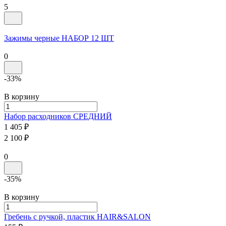
5
Зажимы черные
НАБОР 12 ШТ
0
-33%
В корзину
Набор расходников
СРЕДНИЙ
1 405 ₽
2 100 ₽
0
-35%
В корзину
Гребень с ручкой, пластик
HAIR&SALON