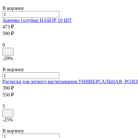
В корзину
Зажимы голубые
НАБОР 10 ШТ
473 ₽
590 ₽
0
-29%
В корзину
Расческа для легкого расчесывания
УНИВЕРСАЛЬНАЯ, РОЗО
390 ₽
550 ₽
5
-25%
В корзину