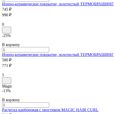
Ионно-керамическое покрытие, золотистый
ТЕРМОБРАШИНГ 
745 ₽
990 ₽
0
-25%
В корзину
Ионно-керамическое покрытие, золотистый
ТЕРМОБРАШИНГ 
580 ₽
771 ₽
5
Magic
-13%
В корзину
Расческа карбоновая с хвостиком
MAGIC HAIR CURL