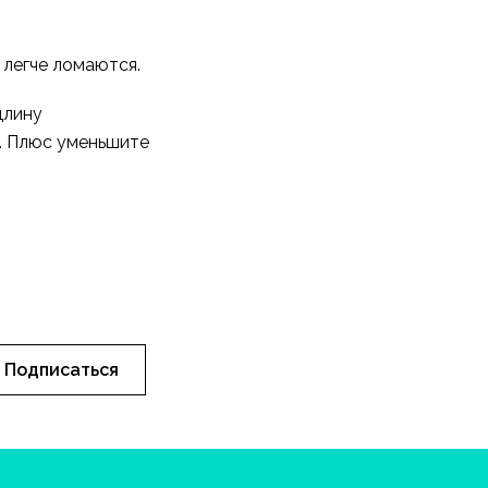
 легче ломаются.
длину
у. Плюс уменьшите
Подписаться