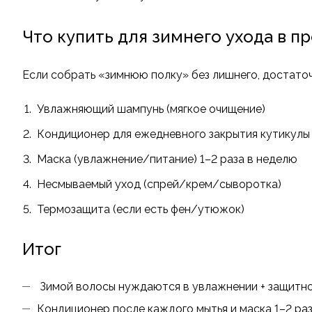
Что купить для зимнего ухода в п
Если собрать «зимнюю полку» без лишнего, достаточ
Увлажняющий шампунь (мягкое очищение)
Кондиционер для ежедневного закрытия кутикулы
Маска (увлажнение/питание) 1–2 раза в неделю
Несмываемый уход (спрей/крем/сыворотка)
Термозащита (если есть фен/утюжок)
Итог
Зимой волосы нуждаются в увлажнении + защитно
Кондиционер после каждого мытья и маска 1–2 раз