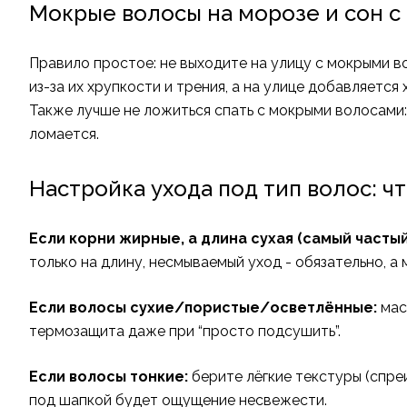
Мокрые волосы на морозе и сон с
Правило простое: не выходите на улицу с мокрыми в
из-за их хрупкости и трения, а на улице добавляется 
Также лучше не ложиться спать с мокрыми волосами:
ломается.
Настройка ухода под тип волос: ч
Если корни жирные, а длина сухая (самый частый
только на длину, несмываемый уход - обязательно, а 
Если волосы сухие/пористые/осветлённые:
маск
термозащита даже при “просто подсушить”.
Если волосы тонкие:
берите лёгкие текстуры (спреи
под шапкой будет ощущение несвежести.