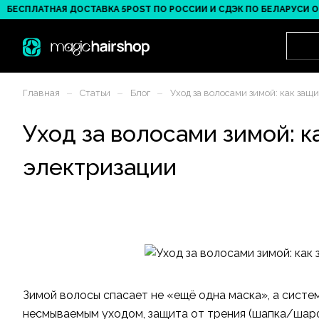
ЛАТНАЯ ДОСТАВКА 5POST ПО РОССИИ И СДЭК ПО БЕЛАРУСИ ОТ 3 000
–
–
–
Главная
Статьи
Блог
Уход за волосами зимой: как защ
Уход за волосами зимой: к
электризации
Зимой волосы спасает не «ещё одна маска», а систем
несмываемым уходом, защита от трения (шапка/шарф)