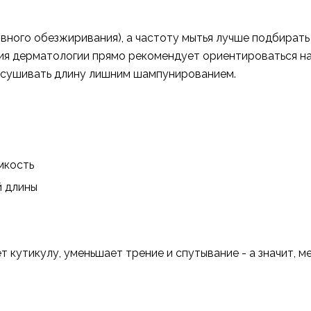
вного обезжиривания), а частоту мытья лучше подбирать 
мия дерматологии прямо рекомендует ориентироваться на
есушивать длину лишним шампунированием.
мкость
й длины
т кутикулу, уменьшает трение и спутывание - а значит, 