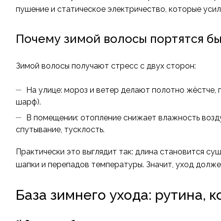
пушение и статическое электричество, которые усил
Почему зимой волосы портятся б
Зимой волосы получают стресс с двух сторон:
На улице: мороз и ветер делают полотно жёстче,
шарф).
В помещении: отопление снижает влажность возду
спутывание, тусклость.
Практически это выглядит так: длина становится суш
шапки и перепадов температуры. Значит, уход долже
База зимнего ухода: рутина, 