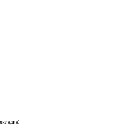
дкладка).