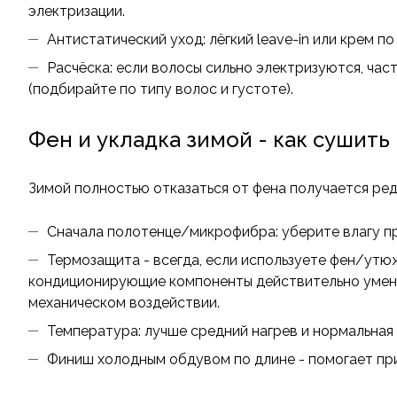
электризации.
Антистатический уход: лёгкий leave-in или крем п
Расчёска: если волосы сильно электризуются, час
(подбирайте по типу волос и густоте).
Фен и укладка зимой - как сушить
Зимой полностью отказаться от фена получается ред
Сначала полотенце/микрофибра: уберите влагу пр
Термозащита - всегда, если используете фен/утю
кондиционирующие компоненты действительно умень
механическом воздействии.
Температура: лучше средний нагрев и нормальная 
Финиш холодным обдувом по длине - помогает при