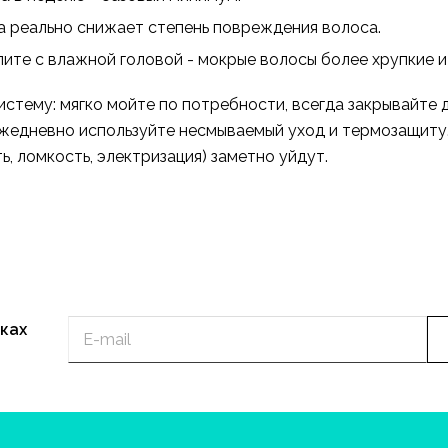
а реально снижает степень повреждения волоса.
ите с влажной головой - мокрые волосы более хрупкие и
стему: мягко мойте по потребности, всегда закрывайте 
 ежедневно используйте несмываемый уход и термозащит
, ломкость, электризация) заметно уйдут.
ках