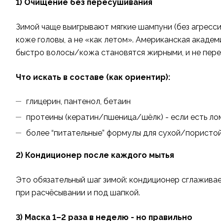
1) Очищение без пересушивания
Зимой чаще выигрывают мягкие шампуни (без агресси
коже головы, а не «как летом». Американская акаде
быстро волосы/кожа становятся жирными, и не пер
Что искать в составе (как ориентир):
глицерин, пантенол, бетаин
протеины (кератин/пшеница/шёлк) - если есть ло
более “питательные” формулы для сухой/пористо
2) Кондиционер после каждого мытья
Это обязательный шаг зимой: кондиционер сглаживае
при расчёсывании и под шапкой.
3) Маска 1–2 раза в неделю - но правильно