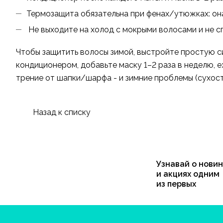
Термозащита обязательна при фенах/утюжках: он
Не выходите на холод с мокрыми волосами и не сп
Чтобы защитить волосы зимой, выстройте простую си
кондиционером, добавьте маску 1–2 раза в неделю,
трение от шапки/шарфа - и зимние проблемы (сухость
Назад к списку
Узнавай о новин
и акциях одним
из первых