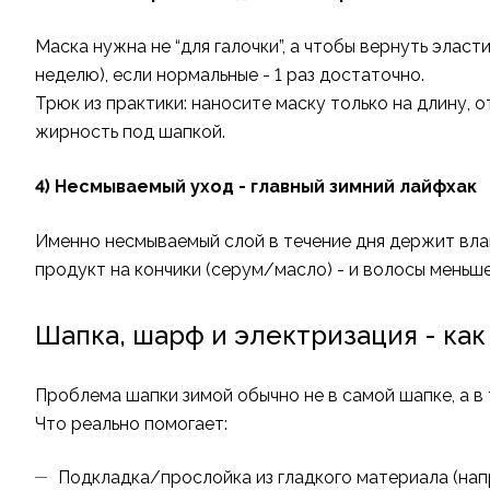
Маска нужна не “для галочки”, а чтобы вернуть элас
неделю), если нормальные - 1 раз достаточно.
Трюк из практики: наносите маску только на длину, о
жирность под шапкой.
4) Несмываемый уход - главный зимний лайфхак
Именно несмываемый слой в течение дня держит вла
продукт на кончики (серум/масло) - и волосы меньше
Шапка, шарф и электризация - как
Проблема шапки зимой обычно не в самой шапке, а в 
Что реально помогает:
Подкладка/прослойка из гладкого материала (нап