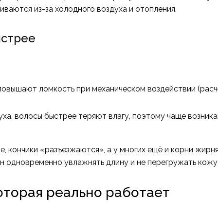
иваются из-за холодного воздуха и отопления.
ыстрее
 повышают ломкость при механическом воздействии (расч
ха, волосы быстрее теряют влагу, поэтому чаще возника
е, кончики «разъезжаются», а у многих ещё и корни жирн
н одновременно увлажнять длину и не перегружать кожу
которая реально работает